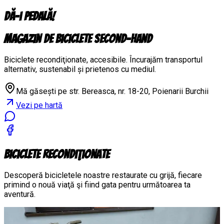
Dă-i pedală!
Magazin de biciclete
second-hand
Biciclete recondiţionate, accesibile. Încurajăm transportul
alternativ, sustenabil și prietenos cu mediul.
Mă găsești pe
str. Bereasca, nr. 18-20, Poienarii Burchii
Vezi pe hartă
Biciclete Recondiţionate
Descoperă bicicletele noastre restaurate cu grijă, fiecare
primind o nouă viaţă şi fiind gata pentru următoarea ta
aventură.