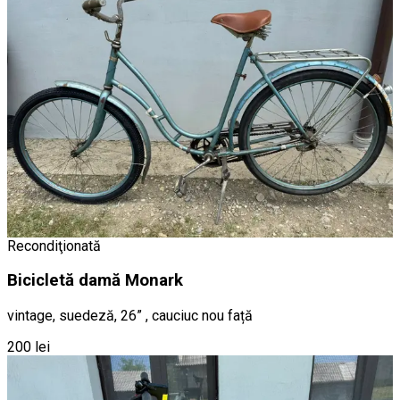
Recondiţionată
Bicicletă damă Monark
vintage, suedeză, 26” , cauciuc nou față
200 lei